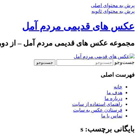
پرش به محتوای اصلی
پرش به محتوای ثانویه
عکس های قدیمی مردم آمل
مجموعه عکس های قدیمی مردم آمل – از دوره 
جست‌وجو
فهرست اصلی
خانه
هدف ما
درباره ما
راهنمای استفاده از سایت
فرستادن عکس به سایت
تماس با ما
بایگانی برچسب: s