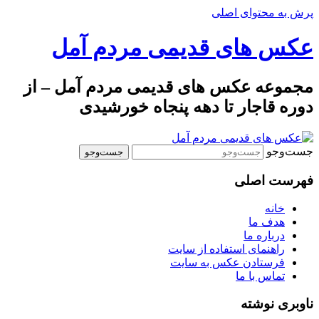
پرش به محتوای اصلی
عکس های قدیمی مردم آمل
مجموعه عکس های قدیمی مردم آمل – از
دوره قاجار تا دهه پنجاه خورشیدی
جست‌وجو
فهرست اصلی
خانه
هدف ما
درباره ما
راهنمای استفاده از سایت
فرستادن عکس به سایت
تماس با ما
ناوبری نوشته