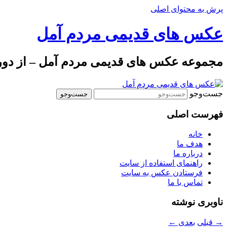
پرش به محتوای اصلی
عکس های قدیمی مردم آمل
مجموعه عکس های قدیمی مردم آمل – از دوره 
جست‌وجو
فهرست اصلی
خانه
هدف ما
درباره ما
راهنمای استفاده از سایت
فرستادن عکس به سایت
تماس با ما
ناوبری نوشته
→
قبلی
بعدی
←