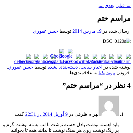
→
قبلی
بعدی
←
مراسم ختم
ارسال شده در
19 مارس 2014
توسط
حسن غفوري
نوشته شده در
اخبار سایت
،
دسته‌بندی نشده
توسط
حسن غفوري
.
افزودن
پیوند یکتا
به علاقمندی‌ها.
4 نظر در “
مراسم ختم
”
بهرام ظرفی
در
9 آوریل 2014 در 22:31
گفت:
باید اهسته نوشت بادل خسته نوشت با لب بسته نوشت گرم و
پر رنگ نوشت روی هر سنگ نوشت تا بدانند همه تا بخوانند