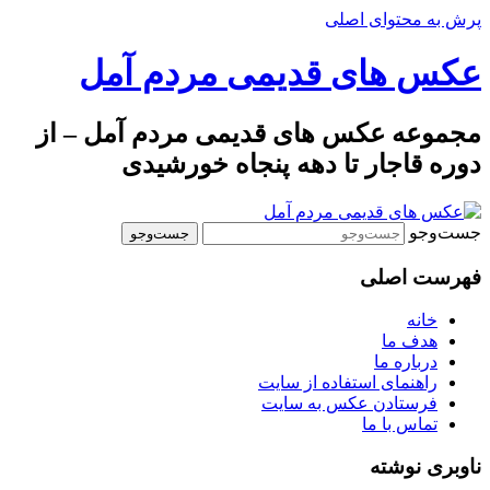
پرش به محتوای اصلی
عکس های قدیمی مردم آمل
مجموعه عکس های قدیمی مردم آمل – از
دوره قاجار تا دهه پنجاه خورشیدی
جست‌وجو
فهرست اصلی
خانه
هدف ما
درباره ما
راهنمای استفاده از سایت
فرستادن عکس به سایت
تماس با ما
ناوبری نوشته