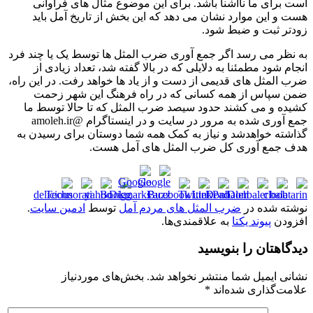
است برای ما ناآشنا باشد. برای این موضوع مثال های فراوانی
هست و این موارد نشان می دهد که این بخش از تاریخ آمل باید
زودتر ثبت و ضبط شود.
به نظر می رسد اگر جمع آوری ضرب المثل ها توسط یک یا چند فرد
انجام شود مطمئنا به دلایلی که در بالا گفته شد، تعداد زیادی از
ضرب المثل های قدیمی از دست و از یاد ها خواهد رفت. در این راه،
ضمن سپاس از همه کسانی که در راه فرهنگ این شهر زحمت
کشیده و می کشند حدود سیصد ضرب المثل که تا حالا توسط ما
جمع آوری شده به مرور در سایت و در اینستاگرام @amoleh.ir
گذاشته خواهدشد و نیاز به کمک همه شما دوستان برای رسیدن به
هدف جمع آوری کل ضرب المثل های آمل هست.
نوشته شده در
ضرب المثل های مردم آمل
توسط
ادمین سایت
.
افزودن
پیوند یکتا
به علاقمندی‌ها.
دیدگاهتان را بنویسید
نشانی ایمیل شما منتشر نخواهد شد.
بخش‌های موردنیاز
علامت‌گذاری شده‌اند
*