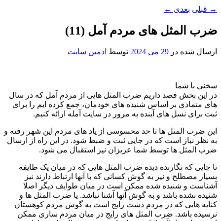
→
قبلی
بعدی
←
ضرب المثل های مردم آمل (11)
ارسال شده در
29 می 2024
توسط
ادمین سایت
سخنی با شما
در این بخش قصد داریم ضرب المثل هایی از مردم آمل که در سال
های متمادی بر اساس شنیده های خودمان، جمع کرده ایم را برای
ثبت برای نسل های آینده به مرور در سایت آمله ارائه کنیم.
این ضرب المثل ها تا حد محسوسی از یاد های مردم این شهر رفته و
به نظر نیاز است که در جایی ثبت و ضبط شود. در این راه از ارسال
ضرب المثل ها توسط شما عزیزان نیز استقبال می شود.
تا جایی که نگارنده دیده ضرب المثل هایی که در میان یک طایفه
بسیار مصطلح و نیز به گوش کسانی که با آنها ارتباط دارند نیز
آشناست و شنیده شده ممکن است در میان طوایف دیگر اصلا
شنیده نشده باشد و به گوش آنها آشنا نباشد. یا ضرب المثل ها و
کنایه هایی که در مردم دشت رایج است به گوش مردم کوهستان
نرسیده باشد. ضرب المثل های رایج در میان مردم ساری ممکن