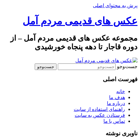
پرش به محتوای اصلی
عکس های قدیمی مردم آمل
مجموعه عکس های قدیمی مردم آمل – از
دوره قاجار تا دهه پنجاه خورشیدی
جست‌وجو
فهرست اصلی
خانه
هدف ما
درباره ما
راهنمای استفاده از سایت
فرستادن عکس به سایت
تماس با ما
ناوبری نوشته