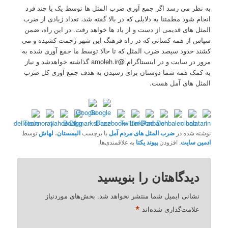
به نظر می رسد اگر جمع آوری ضرب المثل ها توسط یک یا چند فرد
انجام شود مطمئنا به دلایلی که در بالا گفته شد، تعداد زیادی از ضرب
المثل های قدیمی از دست و از یاد ها خواهد رفت. در این راه، ضمن
سپاس از همه کسانی که در راه فرهنگ این شهر زحمت کشیده و می
کشند حدود سیصد ضرب المثل که تا حالا توسط ما جمع آوری شده به
مرور در سایت و در اینستاگرام @amoleh.ir گذاشته خواهدشد و نیاز
به کمک همه شما دوستان برای رسیدن به هدف جمع آوری کل ضرب
المثل های آمل هست.
نوشته شده در
ضرب المثل های مردم آمل
با برچسب
الیمستان
،
لهاش
توسط
ادمین سایت
. افزودن
پیوند یکتا
به علاقمندی‌ها.
دیدگاهتان را بنویسید
نشانی ایمیل شما منتشر نخواهد شد.
بخش‌های موردنیاز
*
علامت‌گذاری شده‌اند