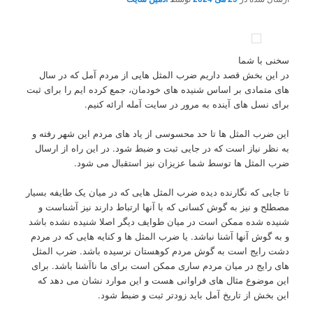
سخنی با شما
در این بخش قصد داریم ضرب المثل هایی از مردم آمل که در سال
های متمادی بر اساس شنیده های خودمان، جمع کرده ایم را برای ثبت
برای نسل های آینده به مرور در سایت آمله ارائه کنیم.
این ضرب المثل ها تا حد محسوسی از یاد های مردم این شهر رفته و
به نظر نیاز است که در جایی ثبت و ضبط شود. در این راه از ارسال
ضرب المثل ها توسط شما عزیزان نیز استقبال می شود.
تا جایی که نگارنده دیده ضرب المثل هایی که در میان یک طایفه بسیار
مصطلح و نیز به گوش کسانی که با آنها ارتباط دارند نیز آشناست و
شنیده شده ممکن است در میان طوایف دیگر اصلا شنیده نشده باشد
و به گوش آنها آشنا نباشد. یا ضرب المثل ها و کنایه هایی که در مردم
دشت رایج است به گوش مردم کوهستان نرسیده باشد. ضرب المثل
های رایج در میان مردم ساری ممکن است برای ما ناآشنا باشد. برای
این موضوع مثال های فراوانی هست و این موارد نشان می دهد که
این بخش از تاریخ آمل باید زودتر ثبت و ضبط شود.