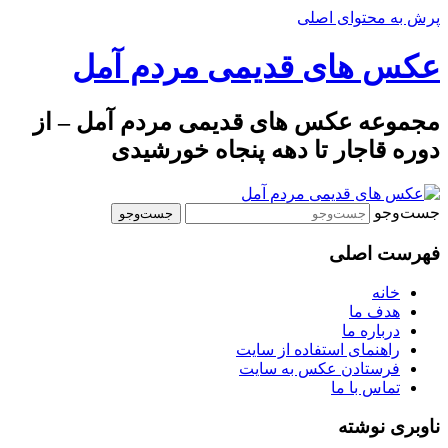
پرش به محتوای اصلی
عکس های قدیمی مردم آمل
مجموعه عکس های قدیمی مردم آمل – از
دوره قاجار تا دهه پنجاه خورشیدی
جست‌وجو
فهرست اصلی
خانه
هدف ما
درباره ما
راهنمای استفاده از سایت
فرستادن عکس به سایت
تماس با ما
ناوبری نوشته