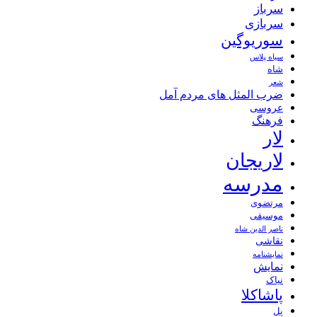
سرباز
سربازی
سوریوگین
سیاه پلاس
شاه
شعر
ضرب المثل های مردم آمل
عروسی
فرهنگ
لار
لاریجان
مدرسه
مرتضوی
موسیقی
ناصر الدین شاه
نقاشی
نمايشنامه
نمایش
نیاک
پاشاکلا
پل