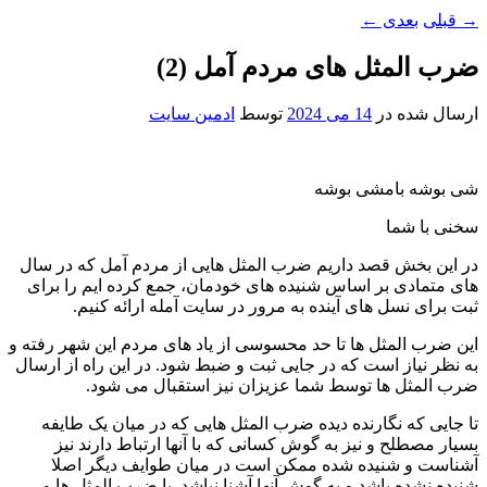
→
قبلی
بعدی
←
ضرب المثل های مردم آمل (2)
ارسال شده در
14 می 2024
توسط
ادمین سایت
شی بوشه بامشی بوشه
سخنی با شما
در این بخش قصد داریم ضرب المثل هایی از مردم آمل که در سال
های متمادی بر اساس شنیده های خودمان، جمع کرده ایم را برای
ثبت برای نسل های آینده به مرور در سایت آمله ارائه کنیم.
این ضرب المثل ها تا حد محسوسی از یاد های مردم این شهر رفته و
به نظر نیاز است که در جایی ثبت و ضبط شود. در این راه از ارسال
ضرب المثل ها توسط شما عزیزان نیز استقبال می شود.
تا جایی که نگارنده دیده ضرب المثل هایی که در میان یک طایفه
بسیار مصطلح و نیز به گوش کسانی که با آنها ارتباط دارند نیز
آشناست و شنیده شده ممکن است در میان طوایف دیگر اصلا
شنیده نشده باشد و به گوش آنها آشنا نباشد. یا ضرب المثل ها و