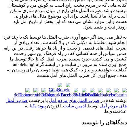
کنایه هایی که در مردم دشت رایج است به گوش مردم کوهستان
نرسیده باشد. ضرب المثل های رایج در میان مردم ساری ممکن
است برای ما ناآشنا باشد. برای این موضوع مثال های فراوانی
هست و این موارد نشان می دهد که این بخش از تاریخ آمل باید
زودتر ثبت و ضبط شود.
به نظر می رسد اگر جمع آوری ضرب المثل ها توسط یک یا چند فرد
انجام شود مطمئنا به دلایلی که در بالا گفته شد، تعداد زیادی از
ضرب المثل های قدیمی از دست و از یاد ها خواهد رفت. در این راه،
ضمن سپاس از همه کسانی که در راه فرهنگ این شهر زحمت
کشیده و می کشند حدود سیصد ضرب المثل که تا حالا توسط ما
جمع آوری شده به مرور در سایت و در اینستاگرام @amoleh.ir
گذاشته خواهدشد و نیاز به کمک همه شما دوستان برای رسیدن به
هدف جمع آوری کل ضرب المثل های آمل هست.
نوشته شده در
ضرب المثل های مردم آمل
با برچسب
ضرب المثل
های مردم آمل
توسط
ادمین سایت
. افزودن
پیوند یکتا
به
علاقمندی‌ها.
دیدگاهتان را بنویسید