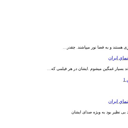
ِی هستند و به فضا نور میپاشند. چقدر…
اند بسیار غمگین میشوم .ایشان در هر فیلمی که…
بی نظیر بود به ویژه صدای ایشان