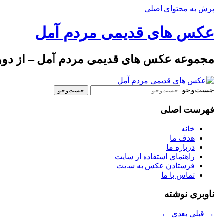
پرش به محتوای اصلی
عکس های قدیمی مردم آمل
مجموعه عکس های قدیمی مردم آمل – از دوره 
جست‌وجو
فهرست اصلی
خانه
هدف ما
درباره ما
راهنمای استفاده از سایت
فرستادن عکس به سایت
تماس با ما
ناوبری نوشته
→
قبلی
بعدی
←