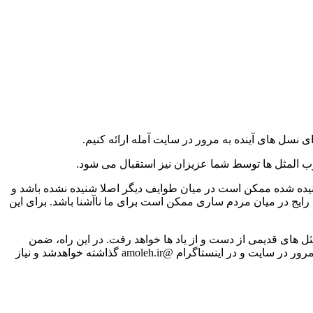
نسل های آینده به مرور در سایت آمله ارائه کنیم.
رب المثل ها توسط شما عزیزان نیز استقبال می شود.
 شنیده شده ممکن است در میان طوایف دیگر اصلا شنیده نشده باشد و
ایج در میان مردم ساری ممکن است برای ما ناآشنا باشد. برای این
ثل های قدیمی از دست و از یاد ها خواهد رفت. در این راه، ضمن
سپاس از همه کسانی که در راه فرهنگ این شهر زحمت کشیده و می کشند حدود سیصد ضرب المثل که تا حالا توسط ما جمع آوری شده به مرور در سایت و در اینستاگرام @amoleh.ir گذاشته خواهدشد و نیاز