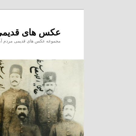
پرش
به
محتوای
عکس های قدیمی
اصلی
مجموعه عکس های قدیمی مردم آمل –