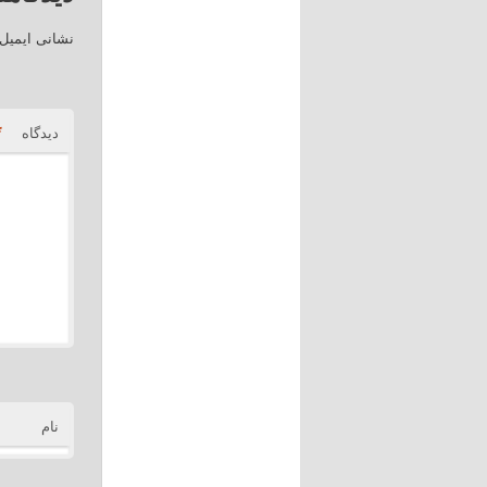
نشانی ایمیل
*
دیدگاه
نام