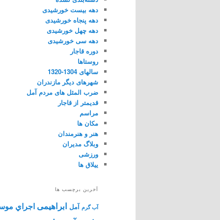
دهه بیست خورشیدی
دهه پنجاه خورشیدی
دهه چهل خورشیدی
دهه سی خورشیدی
دوره قاجار
روستاها
سالهای 1304-1320
شهرهای دیگر مازندران
ضرب المثل های مردم آمل
قدیمتر از قاجار
مراسم
مکان ها
هنر و هنرمندان
وبلاگ مدیران
ورزشی
ییلاق ها
آخرین برچسب ها
ابراهیمی
اجراي موس
آمل
آب گرم