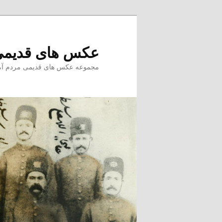
پرش
به
محتوای
عکس های قدیمی
اصلی
مجموعه عکس های قدیمی مردم آمل –