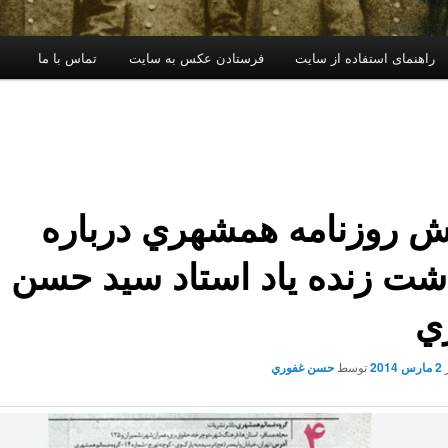
راهنمای استفاده از سایت
فرستادن عکس به سایت
تماس با ما
ش روزنامه همشهري درباره
شت زنده ياد استاد سيد حسن
ي
2 مارس 2014
توسط
حسن غفوري