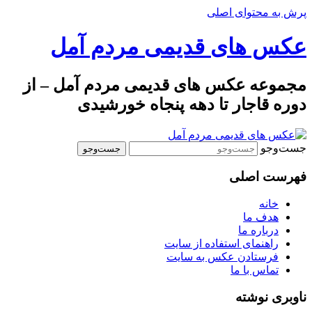
پرش به محتوای اصلی
عکس های قدیمی مردم آمل
مجموعه عکس های قدیمی مردم آمل – از
دوره قاجار تا دهه پنجاه خورشیدی
جست‌وجو
فهرست اصلی
خانه
هدف ما
درباره ما
راهنمای استفاده از سایت
فرستادن عکس به سایت
تماس با ما
ناوبری نوشته