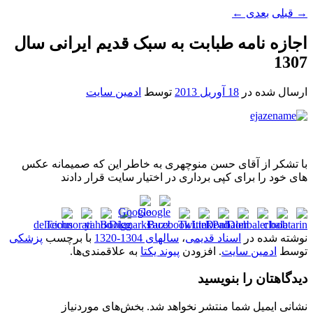
→
قبلی
بعدی
←
اجازه نامه طبابت به سبک قدیم ایرانی سال
1307
ارسال شده در
18 آوریل 2013
توسط
ادمین سایت
با تشکر از آقای حسن منوچهری به خاطر این که صمیمانه عکس
های خود را برای کپی برداری در اختیار سایت قرار دادند
نوشته شده در
اسناد قدیمی
،
سالهای 1304-1320
با برچسب
پزشکی
توسط
ادمین سایت
. افزودن
پیوند یکتا
به علاقمندی‌ها.
دیدگاهتان را بنویسید
نشانی ایمیل شما منتشر نخواهد شد.
بخش‌های موردنیاز