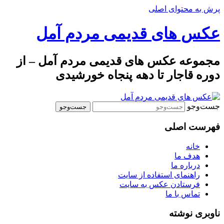
پرش به محتوای اصلی
عکس های قدیمی مردم آمل
مجموعه عکس های قدیمی مردم آمل – از
دوره قاجار تا دهه پنجاه خورشیدی
جست‌وجو
فهرست اصلی
خانه
هدف ما
درباره ما
راهنمای استفاده از سایت
فرستادن عکس به سایت
تماس با ما
ناوبری نوشته