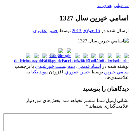
→
قبلی
بعدی
←
اسامي خيرين سال 1327
ارسال شده در
15 جولای 2013
توسط
حسن غفوري
نوشته شده در
اسناد قدیمی
،
دهه بیست خورشیدی
با برچسب
سامي خيرين
توسط
حسن غفوري
. افزودن
پیوند یکتا
به
علاقمندی‌ها.
دیدگاهتان را بنویسید
نشانی ایمیل شما منتشر نخواهد شد.
بخش‌های موردنیاز
علامت‌گذاری شده‌اند
*