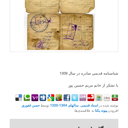
شناسنامه قديمي صادره در سال 1309
با تشکر از خانم مريم حسين پور
نوشته شده در
اسناد قدیمی
،
سالهای 1304-1320
توسط
حسن غفوري
.
افزودن
پیوند یکتا
به علاقمندی‌ها.