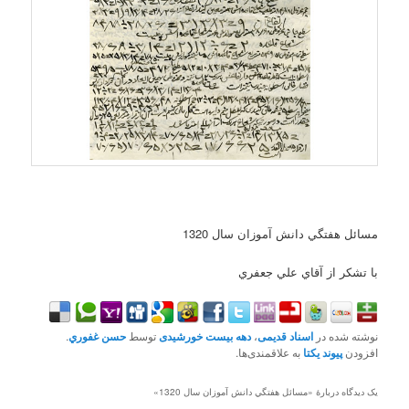
مسائل هفتگي دانش آموزان سال 1320
با تشکر از آقاي علي جعفري
نوشته شده در
اسناد قدیمی
،
دهه بیست خورشیدی
توسط
حسن غفوري
.
افزودن
پیوند یکتا
به علاقمندی‌ها.
یک دیدگاه دربارهٔ «
مسائل هفتگي دانش آموزان سال 1320
»