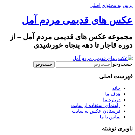
پرش به محتوای اصلی
عکس های قدیمی مردم آمل
مجموعه عکس های قدیمی مردم آمل – از
دوره قاجار تا دهه پنجاه خورشیدی
جست‌وجو
فهرست اصلی
خانه
هدف ما
درباره ما
راهنمای استفاده از سایت
فرستادن عکس به سایت
تماس با ما
ناوبری نوشته