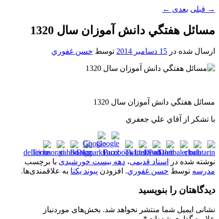
→
قبلی
بعدی
←
مسائل هفتگي دانش آموزان سال 1320
ارسال شده در
15 دسامبر 2014
توسط
حسن غفوري
مسائل هفتگي دانش آموزان سال 1320
با تشکر از آقاي علي جعفري
نوشته شده در
اسناد قدیمی
،
دهه بیست خورشیدی
با برچسب
مدرسه
توسط
حسن غفوري
. افزودن
پیوند یکتا
به علاقمندی‌ها.
دیدگاهتان را بنویسید
نشانی ایمیل شما منتشر نخواهد شد.
بخش‌های موردنیاز
علامت‌گذاری شده‌اند
*