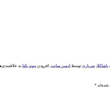
پاشاکلا
،
سربازی
توسط
ادمین سایت
. افزودن
پیوند یکتا
به علاقمندی‌ها
شده‌اند
*