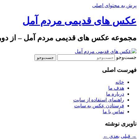
پرش به محتوای اصلی
عکس های قدیمی مردم آمل
مجموعه عکس های قدیمی مردم آمل – از دوره 
جست‌وجو
فهرست اصلی
خانه
هدف ما
درباره ما
راهنمای استفاده از سایت
فرستادن عکس به سایت
تماس با ما
ناوبری نوشته
→
قبلی
بعدی
←