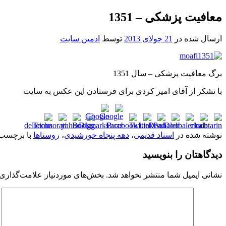
معافیت پزشکی – 1351
ارسال شده در
21 جولای 2013
توسط
ادمین سایت
برگ معافیت پزشکی – سال 1351
با تشکر از آقای امیر کردی برای فرستادن این عکس به سایت
نوشته شده در
اسناد قدیمی
،
دهه پنجاه خورشیدی
،
روستاها
با برچسب
دیدگاهتان را بنویسید
نشانی ایمیل شما منتشر نخواهد شد.
بخش‌های موردنیاز علامت‌گذاری 