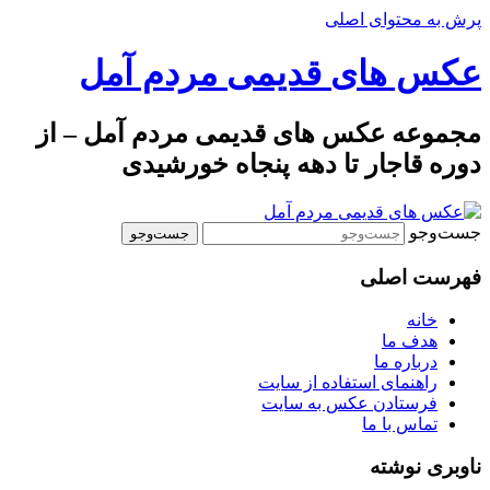
پرش به محتوای اصلی
عکس های قدیمی مردم آمل
مجموعه عکس های قدیمی مردم آمل – از
دوره قاجار تا دهه پنجاه خورشیدی
جست‌وجو
فهرست اصلی
خانه
هدف ما
درباره ما
راهنمای استفاده از سایت
فرستادن عکس به سایت
تماس با ما
ناوبری نوشته