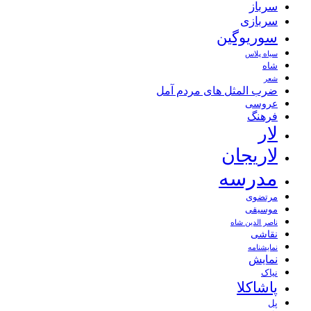
سرباز
سربازی
سوریوگین
سیاه پلاس
شاه
شعر
ضرب المثل های مردم آمل
عروسی
فرهنگ
لار
لاریجان
مدرسه
مرتضوی
موسیقی
ناصر الدین شاه
نقاشی
نمايشنامه
نمایش
نیاک
پاشاکلا
پل