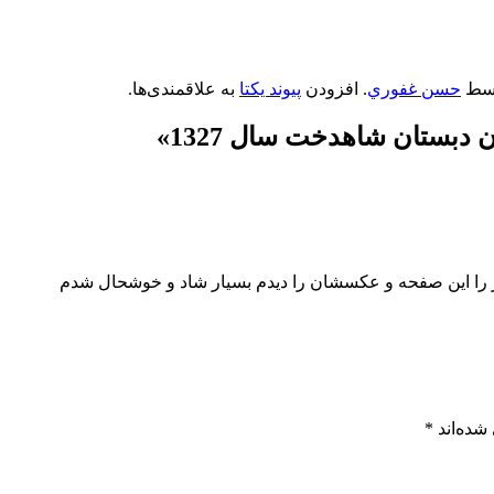
سط
حسن غفوري
. افزودن
پیوند یکتا
به علاقمندی‌ها.
دبستان شاهدخت سال 1327
»
شده‌اند
*