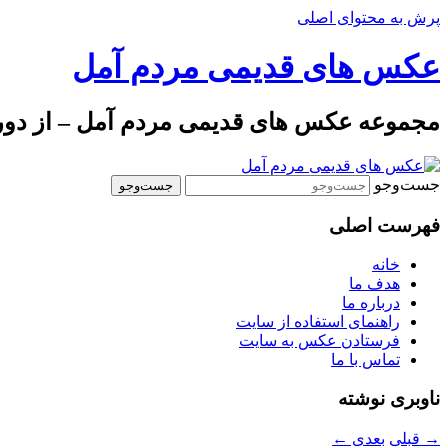
پرش به محتوای اصلی
عکس های قدیمی مردم آمل
مجموعه عکس های قدیمی مردم آمل – از دوره 
جست‌وجو
فهرست اصلی
خانه
هدف ما
درباره ما
راهنمای استفاده از سایت
فرستادن عکس به سایت
تماس با ما
ناوبری نوشته
→
قبلی
بعدی
←