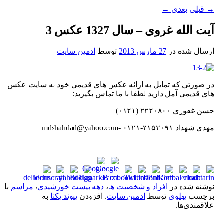
→
قبلی
بعدی
←
آیت الله غروی – سال 1327 عکس 3
ارسال شده در
27 مارس 2013
توسط
ادمین سایت
در صورتی که تمایل به ارائه عکس های قدیمی خود به سایت عکس
های قدیمی آمل دارید لطفا با ما تماس بگیرید:
حسن غفوری ۲۲۲۰۸۰۰ (۰۱۲۱)
مهدی شهداد ۲۱۵۲۰۹۱-۰۱۲۱ -mdshahdad@yahoo.com
نوشته شده در
افراد و شخصیت ها
،
دهه بیست خورشیدی
،
مراسم
با
برچسب
پهلوی
توسط
ادمین سایت
. افزودن
پیوند یکتا
به
علاقمندی‌ها.