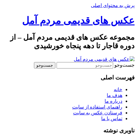
پرش به محتوای اصلی
عکس های قدیمی مردم آمل
مجموعه عکس های قدیمی مردم آمل – از
دوره قاجار تا دهه پنجاه خورشیدی
جست‌وجو
فهرست اصلی
خانه
هدف ما
درباره ما
راهنمای استفاده از سایت
فرستادن عکس به سایت
تماس با ما
ناوبری نوشته