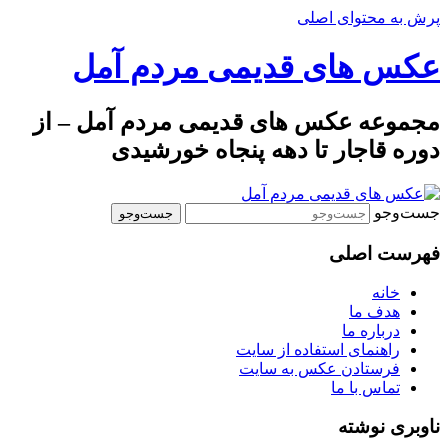
پرش به محتوای اصلی
عکس های قدیمی مردم آمل
مجموعه عکس های قدیمی مردم آمل – از
دوره قاجار تا دهه پنجاه خورشیدی
جست‌وجو
فهرست اصلی
خانه
هدف ما
درباره ما
راهنمای استفاده از سایت
فرستادن عکس به سایت
تماس با ما
ناوبری نوشته