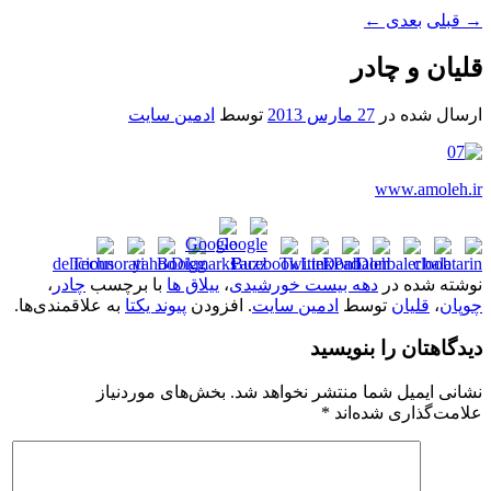
→
قبلی
بعدی
←
قلیان و چادر
ارسال شده در
27 مارس 2013
توسط
ادمین سایت
www.amoleh.ir
نوشته شده در
دهه بیست خورشیدی
،
ییلاق ها
با برچسب
چادر
،
چوپان
،
قلیان
توسط
ادمین سایت
. افزودن
پیوند یکتا
به علاقمندی‌ها.
دیدگاهتان را بنویسید
نشانی ایمیل شما منتشر نخواهد شد.
بخش‌های موردنیاز
علامت‌گذاری شده‌اند
*