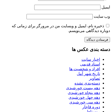
ایمیل
وب‌ سایت
ذخیره نام، ایمیل و وبسایت من در مرورگر برای زمانی که
دوباره دیدگاهی می‌نویسم.
دسته بندی عکس ها
اخبار سایت
اسناد قدیمی
افراد و شخصیت ها
تاریخ شهر آمل
تصاویر
دسته‌بندی نشده
دهه بیست خورشیدی
دهه پنجاه خورشیدی
دهه چهل خورشیدی
دهه سی خورشیدی
دوره قاجار
روستاها