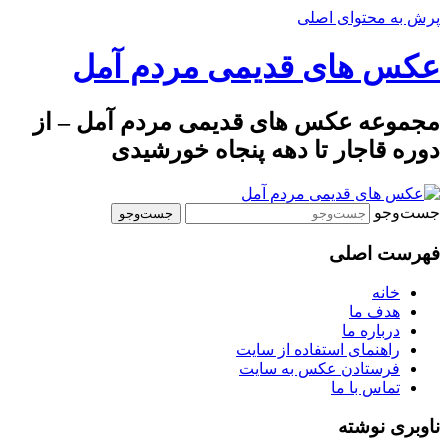
پرش به محتوای اصلی
عکس های قدیمی مردم آمل
مجموعه عکس های قدیمی مردم آمل – از
دوره قاجار تا دهه پنجاه خورشیدی
جست‌وجو
فهرست اصلی
خانه
هدف ما
درباره ما
راهنمای استفاده از سایت
فرستادن عکس به سایت
تماس با ما
ناوبری نوشته