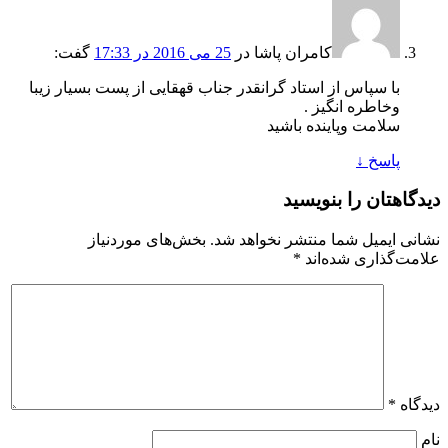
کامران پاشا
در
25 می 2016 در 17:33
گفت:
با سپاس از استاد گرانقدر جناب قهقایی از پست بسیار زیبا
وخاطره انگیز .
سلامت وپاینده باشید
پاسخ
↓
دیدگاهتان را بنویسید
نشانی ایمیل شما منتشر نخواهد شد.
بخش‌های موردنیاز
علامت‌گذاری شده‌اند
*
دیدگاه
*
نام