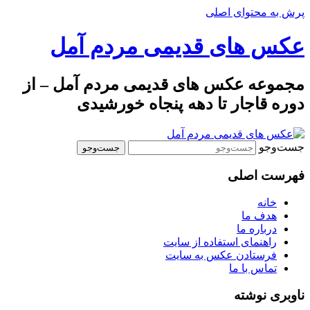
پرش به محتوای اصلی
عکس های قدیمی مردم آمل
مجموعه عکس های قدیمی مردم آمل – از
دوره قاجار تا دهه پنجاه خورشیدی
جست‌وجو
فهرست اصلی
خانه
هدف ما
درباره ما
راهنمای استفاده از سایت
فرستادن عکس به سایت
تماس با ما
ناوبری نوشته