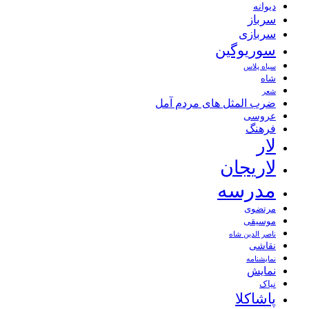
دیوانه
سرباز
سربازی
سوریوگین
سیاه پلاس
شاه
شعر
ضرب المثل های مردم آمل
عروسی
فرهنگ
لار
لاریجان
مدرسه
مرتضوی
موسیقی
ناصر الدین شاه
نقاشی
نمايشنامه
نمایش
نیاک
پاشاکلا