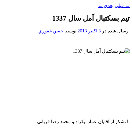
→
قبلی
بعدی
←
تيم بسکتبال آمل سال 1337
ارسال شده در
3 اکتبر 2013
توسط
حسن غفوري
با تشکر از آقايان عماد نيکزاد و محمد رضا قرباني