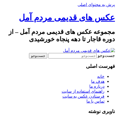
پرش به محتوای اصلی
عکس های قدیمی مردم آمل
مجموعه عکس های قدیمی مردم آمل – از
دوره قاجار تا دهه پنجاه خورشیدی
جست‌وجو
فهرست اصلی
خانه
هدف ما
درباره ما
راهنمای استفاده از سایت
فرستادن عکس به سایت
تماس با ما
ناوبری نوشته