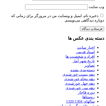
وب‌ سایت
ذخیره نام، ایمیل و وبسایت من در مرورگر برای زمانی که
دوباره دیدگاهی می‌نویسم.
دسته بندی عکس ها
اخبار سایت
اسناد قدیمی
افراد و شخصیت ها
تاریخ شهر آمل
تصاویر
دسته‌بندی نشده
دهه بیست خورشیدی
دهه پنجاه خورشیدی
دهه چهل خورشیدی
دهه سی خورشیدی
دوره قاجار
روستاها
سالهای 1304-1320
شهرهای دیگر مازندران