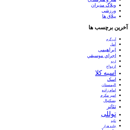
وبلاگ مدیران
ورزشی
ییلاق ها
آخرین برچسب ها
آب گرم
آمل
ابراهیمی
اجراي موسيقي
اردو
ازدواج
اسپه کلا
اسک
الیمستان
امام زاده
امیر مکرم
بسکتبال
تئاتر
توللی
تکیه
جاده هراز