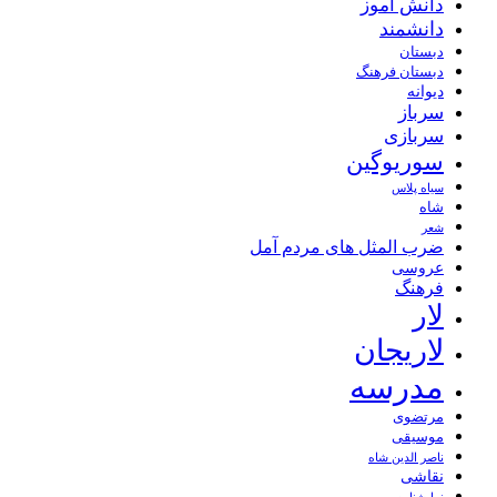
دانش آموز
دانشمند
دبستان
دبستان فرهنگ
دیوانه
سرباز
سربازی
سوریوگین
سیاه پلاس
شاه
شعر
ضرب المثل های مردم آمل
عروسی
فرهنگ
لار
لاریجان
مدرسه
مرتضوی
موسیقی
ناصر الدین شاه
نقاشی