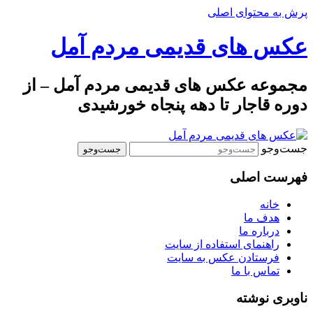
پرش به محتوای اصلی
عکس های قدیمی مردم آمل
مجموعه عکس های قدیمی مردم آمل – از
دوره قاجار تا دهه پنجاه خورشیدی
جست‌وجو
فهرست اصلی
خانه
هدف ما
درباره ما
راهنمای استفاده از سایت
فرستادن عکس به سایت
تماس با ما
ناوبری نوشته