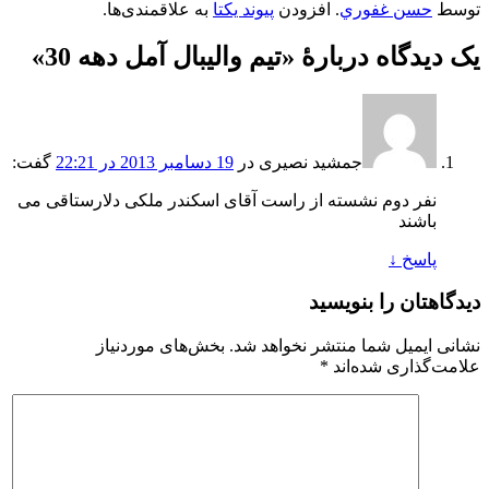
توسط
حسن غفوري
. افزودن
پیوند یکتا
به علاقمندی‌ها.
یک دیدگاه دربارهٔ «
تيم واليبال آمل دهه 30
»
جمشید نصیری
در
19 دسامبر 2013 در 22:21
گفت:
نفر دوم نشسته از راست آقای اسکندر ملکی دلارستاقی می
باشند
پاسخ
↓
دیدگاهتان را بنویسید
نشانی ایمیل شما منتشر نخواهد شد.
بخش‌های موردنیاز
علامت‌گذاری شده‌اند
*