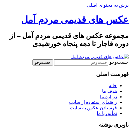
پرش به محتوای اصلی
عکس های قدیمی مردم آمل
مجموعه عکس های قدیمی مردم آمل – از
دوره قاجار تا دهه پنجاه خورشیدی
جست‌وجو
فهرست اصلی
خانه
هدف ما
درباره ما
راهنمای استفاده از سایت
فرستادن عکس به سایت
تماس با ما
ناوبری نوشته