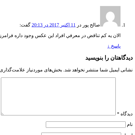
صالح پور
در
11 اکتبر 2017 در 20:13
گفت:
الان يه كم تناقض در معرفي افراد اين عكس وجود داره فرامرز زرشناس و بهروز اسكي با هم هم 
پاسخ
↓
دیدگاهتان را بنویسید
نشانی ایمیل شما منتشر نخواهد شد.
بخش‌های موردنیاز علامت‌گذاری 
دیدگاه
*
نام