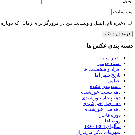
ایمیل
وب‌ سایت
ذخیره نام، ایمیل و وبسایت من در مرورگر برای زمانی که دوباره 
دسته بندی عکس ها
اخبار سایت
اسناد قدیمی
افراد و شخصیت ها
تاریخ شهر آمل
تصاویر
دسته‌بندی نشده
دهه بیست خورشیدی
دهه پنجاه خورشیدی
دهه چهل خورشیدی
دهه سی خورشیدی
دوره قاجار
روستاها
سالهای 1304-1320
شهرهای دیگر مازندران