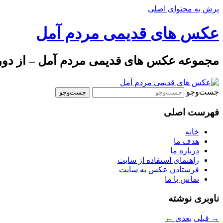
پرش به محتوای اصلی
عکس های قدیمی مردم آمل
مجموعه عکس های قدیمی مردم آمل – از دوره 
جست‌وجو
فهرست اصلی
خانه
هدف ما
درباره ما
راهنمای استفاده از سایت
فرستادن عکس به سایت
تماس با ما
ناوبری نوشته
→
قبلی
بعدی
←