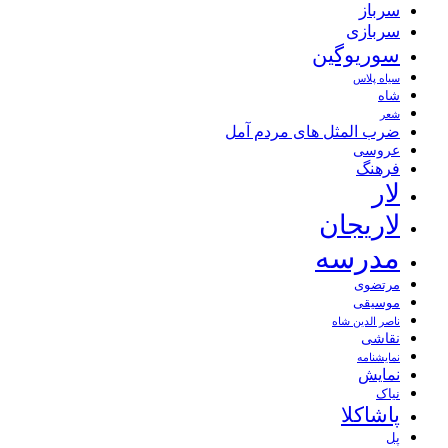
سرباز
سربازی
سوریوگین
سیاه پلاس
شاه
شعر
ضرب المثل های مردم آمل
عروسی
فرهنگ
لار
لاریجان
مدرسه
مرتضوی
موسیقی
ناصر الدین شاه
نقاشی
نمايشنامه
نمایش
نیاک
پاشاکلا
پل