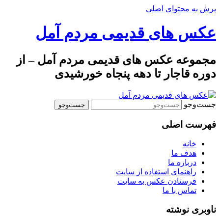
پرش به محتوای اصلی
عکس های قدیمی مردم آمل
مجموعه عکس های قدیمی مردم آمل – از
دوره قاجار تا دهه پنجاه خورشیدی
جست‌وجو
فهرست اصلی
خانه
هدف ما
درباره ما
راهنمای استفاده از سایت
فرستادن عکس به سایت
تماس با ما
ناوبری نوشته