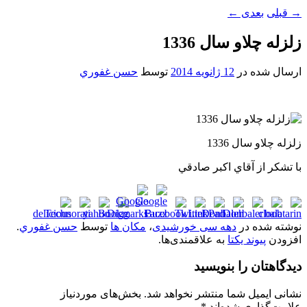
→
قبلی
بعدی
←
زلزله چلاو سال 1336
ارسال شده در
12 ژانویه 2014
توسط
حسن غفوري
زلزله چلاو سال 1336
با تشکر از آقاي اکبر صادقي
نوشته شده در
دهه سی خورشیدی
،
مکان ها
توسط
حسن غفوري
.
افزودن
پیوند یکتا
به علاقمندی‌ها.
دیدگاهتان را بنویسید
نشانی ایمیل شما منتشر نخواهد شد.
بخش‌های موردنیاز
علامت‌گذاری شده‌اند
*