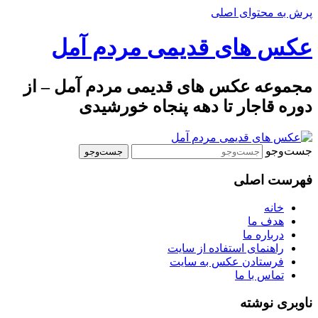
پرش به محتوای اصلی
عکس های قدیمی مردم آمل
مجموعه عکس های قدیمی مردم آمل – از
دوره قاجار تا دهه پنجاه خورشیدی
جست‌وجو
فهرست اصلی
خانه
هدف ما
درباره ما
راهنمای استفاده از سایت
فرستادن عکس به سایت
تماس با ما
ناوبری نوشته