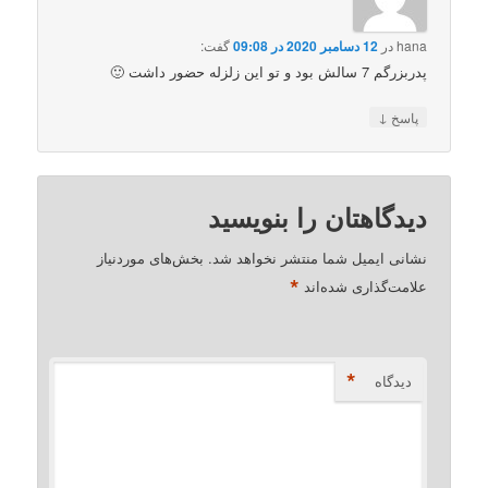
hana
در
12 دسامبر 2020 در 09:08
گفت:
پدربزرگم 7 سالش بود و تو این زلزله حضور داشت 🙂
↓
پاسخ
دیدگاهتان را بنویسید
نشانی ایمیل شما منتشر نخواهد شد.
بخش‌های موردنیاز
*
علامت‌گذاری شده‌اند
*
دیدگاه