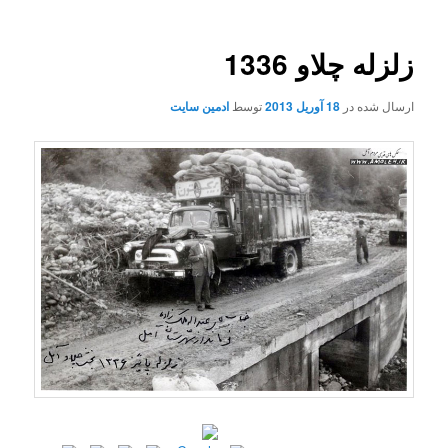
زلزله چلاو 1336
ارسال شده در
18 آوریل 2013
توسط
ادمین سایت