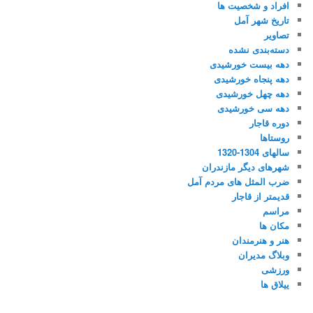
افراد و شخصیت ها
تاریخ شهر آمل
تصاویر
دسته‌بندی نشده
دهه بیست خورشیدی
دهه پنجاه خورشیدی
دهه چهل خورشیدی
دهه سی خورشیدی
دوره قاجار
روستاها
سالهای 1304-1320
شهرهای دیگر مازندران
ضرب المثل های مردم آمل
قدیمتر از قاجار
مراسم
مکان ها
هنر و هنرمندان
وبلاگ مدیران
ورزشی
ییلاق ها