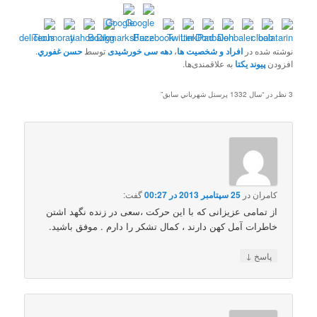
نوشته شده در
افراد و شخصیت ها
،
دهه سی خورشیدی
توسط
حسن غفوري
.
افزودن
پیوند یکتا
به علاقمندی‌ها.
3 نظر در “
سال 1332 پرسنل شهرباني سابق
”
کامران
در
25 سپتامبر 2013 در 00:27
گفت:
از تمامی عزیزانی که با این حرکت ،سعی در زنده نگهد اشتن
خاطرات آمل کهن دارند ، کمال تشکر را دارم . موفق باشید.
↓
پاسخ