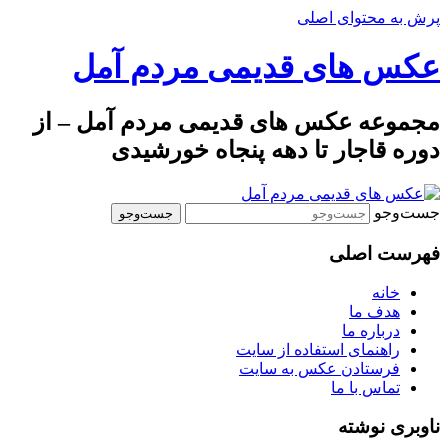
پرش به محتوای اصلی
عکس های قدیمی مردم آمل
مجموعه عکس های قدیمی مردم آمل – از
دوره قاجار تا دهه پنجاه خورشیدی
جست‌وجو
فهرست اصلی
خانه
هدف ما
درباره ما
راهنمای استفاده از سایت
فرستادن عکس به سایت
تماس با ما
ناوبری نوشته