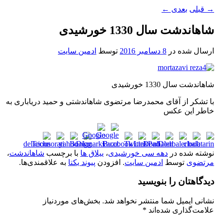
→
قبلی
بعدی
←
شاهاندشت سال 1330 خورشیدی
ارسال شده در
8 دسامبر 2016
توسط
ادمین سایت
شاهاندشت سال 1330 خورشیدی
با تشکر از آقای محمدرضا مرتضوی شاهاندشتی و حمید دریاباری به
خاطر این عکس
نوشته شده در
دهه سی خورشیدی
،
ییلاق ها
با برچسب
شاهاندشت
،
مرتضوی
توسط
ادمین سایت
. افزودن
پیوند یکتا
به علاقمندی‌ها.
دیدگاهتان را بنویسید
نشانی ایمیل شما منتشر نخواهد شد.
بخش‌های موردنیاز
علامت‌گذاری شده‌اند
*