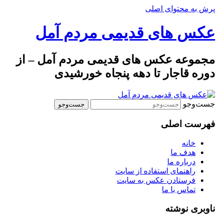
پرش به محتوای اصلی
عکس های قدیمی مردم آمل
مجموعه عکس های قدیمی مردم آمل – از
دوره قاجار تا دهه پنجاه خورشیدی
جست‌وجو
فهرست اصلی
خانه
هدف ما
درباره ما
راهنمای استفاده از سایت
فرستادن عکس به سایت
تماس با ما
ناوبری نوشته