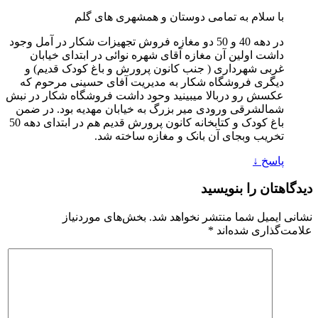
با سلام به تمامی دوستان و همشهری های گلم
در دهه 40 و 50 دو مغازه فروش تجهیزات شکار در آمل وجود
داشت اولین آن مغازه آقای شهره نوائی در ابتدای خیابان
غربی شهرداری ( جنب کانون پرورش و باغ کودک قدیم) و
دیگری فروشگاه شکار به مدیریت آفای حسینی مرحوم که
عکسش رو دربالا میبینید وحود داشت فروشگاه شکار در نبش
شمالشرقی ورودی میر بزرگ به خیابان مهدیه بود. در ضمن
باغ کودک و کتابخانه کانون پرورش قدیم هم در ابتدای دهه 50
تخریب وبجای آن بانک و مغازه ساخته شد.
پاسخ
↓
دیدگاهتان را بنویسید
نشانی ایمیل شما منتشر نخواهد شد.
بخش‌های موردنیاز
علامت‌گذاری شده‌اند
*