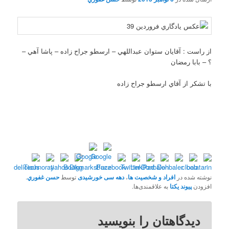
از راست : آقايان ستوان عبداللهي – ارسطو جراح زاده – پاشا آهي –
؟ – بابا رمضان
با تشکر از آقاي ارسطو جراح زاده
نوشته شده در
افراد و شخصیت ها
،
دهه سی خورشیدی
توسط
حسن غفوري
.
افزودن
پیوند یکتا
به علاقمندی‌ها.
دیدگاهتان را بنویسید