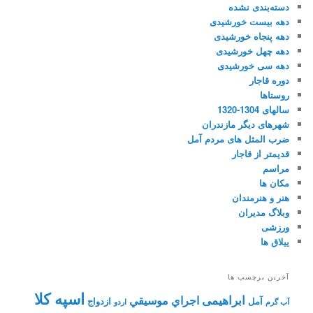
دسته‌بندی نشده
دهه بیست خورشیدی
دهه پنجاه خورشیدی
دهه چهل خورشیدی
دهه سی خورشیدی
دوره قاجار
روستاها
سالهای 1304-1320
شهرهای دیگر مازندران
ضرب المثل های مردم آمل
قدیمتر از قاجار
مراسم
مکان ها
هنر و هنرمندان
وبلاگ مدیران
ورزشی
ییلاق ها
آخرین برچسب ها
اسپه کلا
ابراهیمی
اجراي موسيقي
آمل
ازدواج
آب گرم
اردو