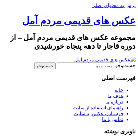
پرش به محتوای اصلی
عکس های قدیمی مردم آمل
مجموعه عکس های قدیمی مردم آمل – از
دوره قاجار تا دهه پنجاه خورشیدی
جست‌وجو
فهرست اصلی
خانه
هدف ما
درباره ما
راهنمای استفاده از سایت
فرستادن عکس به سایت
تماس با ما
ناوبری نوشته