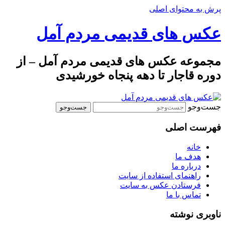
پرش به محتوای اصلی
عکس های قدیمی مردم آمل
مجموعه عکس های قدیمی مردم آمل – از
دوره قاجار تا دهه پنجاه خورشیدی
جست‌وجو
فهرست اصلی
خانه
هدف ما
درباره ما
راهنمای استفاده از سایت
فرستادن عکس به سایت
تماس با ما
ناوبری نوشته