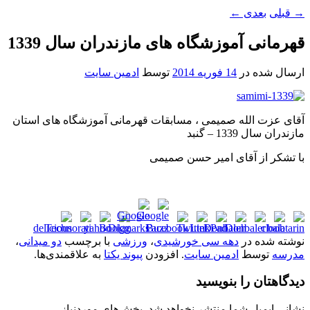
→
قبلی
بعدی
←
قهرمانی آموزشگاه های مازندران سال 1339
ارسال شده در
14 فوریه 2014
توسط
ادمین سایت
آقای عزت الله صمیمی ، مسابقات قهرمانی آموزشگاه های استان
مازندران سال 1339 – گنبد
با تشکر از آقای امیر حسن صمیمی
نوشته شده در
دهه سی خورشیدی
،
ورزشی
با برچسب
دو میدانی
،
مدرسه
توسط
ادمین سایت
. افزودن
پیوند یکتا
به علاقمندی‌ها.
دیدگاهتان را بنویسید
نشانی ایمیل شما منتشر نخواهد شد.
بخش‌های موردنیاز