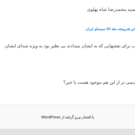
سید محمدرضا شاه پهلوی
شه دهه 40 سينماي ايران
رای نقشهایی که به ایشان میدادند بی نظیر بود به ویژه صدای ایشان
یمی تر از این هم موجود هست یا خیر؟
با افتخار نیرو گرفته از WordPress