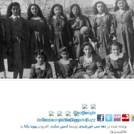
نوشته شده در
دهه سی خورشیدی
توسط
ادمین سایت
. افزودن
پیوند یکتا
به
علاقمندی‌ها.