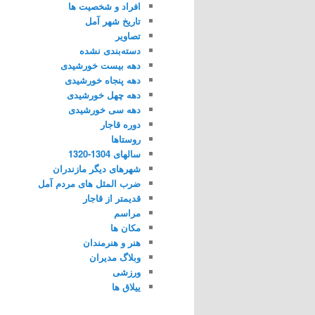
افراد و شخصیت ها
تاریخ شهر آمل
تصاویر
دسته‌بندی نشده
دهه بیست خورشیدی
دهه پنجاه خورشیدی
دهه چهل خورشیدی
دهه سی خورشیدی
دوره قاجار
روستاها
سالهای 1304-1320
شهرهای دیگر مازندران
ضرب المثل های مردم آمل
قدیمتر از قاجار
مراسم
مکان ها
هنر و هنرمندان
وبلاگ مدیران
ورزشی
ییلاق ها