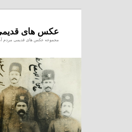
پرش
به
محتوای
عکس های قدیمی
اصلی
مجموعه عکس های قدیمی مردم آمل –