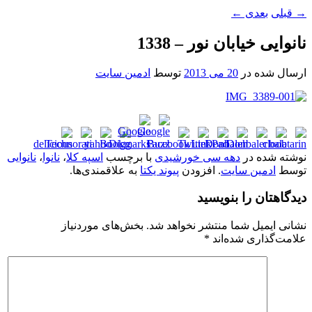
→
قبلی
بعدی
←
نانوایی خیابان نور – 1338
ارسال شده در
20 می 2013
توسط
ادمین سایت
نوشته شده در
دهه سی خورشیدی
با برچسب
اسپه کلا
،
نانوا
،
نانوایی
توسط
ادمین سایت
. افزودن
پیوند یکتا
به علاقمندی‌ها.
دیدگاهتان را بنویسید
نشانی ایمیل شما منتشر نخواهد شد.
بخش‌های موردنیاز
علامت‌گذاری شده‌اند
*