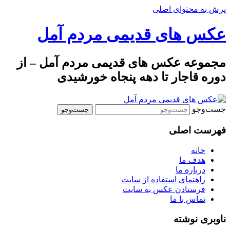
پرش به محتوای اصلی
عکس های قدیمی مردم آمل
مجموعه عکس های قدیمی مردم آمل – از
دوره قاجار تا دهه پنجاه خورشیدی
جست‌وجو
فهرست اصلی
خانه
هدف ما
درباره ما
راهنمای استفاده از سایت
فرستادن عکس به سایت
تماس با ما
ناوبری نوشته