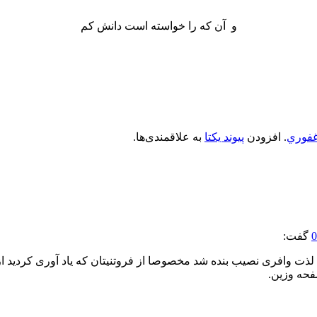
و آن که را خواسته است دانش کم
فوري
. افزودن
پیوند یکتا
به علاقمندی‌ها.
گفت:
ت وافری نصیب بنده شد مخصوصا از فروتنیتان که یاد آوری کردید از که
فحه وزین.