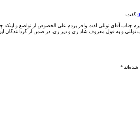
گفت:
م جناب آقای توللی لذت وافر بردم علی الخصوص از تواضع و اینکه چگو
 جناب توللی و به قول معروف شاد زی و دیر زی. در ضمن از گردانندگان ا
شده‌اند
*