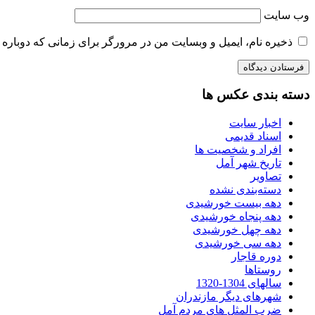
وب‌ سایت
ذخیره نام، ایمیل و وبسایت من در مرورگر برای زمانی که دوباره 
دسته بندی عکس ها
اخبار سایت
اسناد قدیمی
افراد و شخصیت ها
تاریخ شهر آمل
تصاویر
دسته‌بندی نشده
دهه بیست خورشیدی
دهه پنجاه خورشیدی
دهه چهل خورشیدی
دهه سی خورشیدی
دوره قاجار
روستاها
سالهای 1304-1320
شهرهای دیگر مازندران
ضرب المثل های مردم آمل