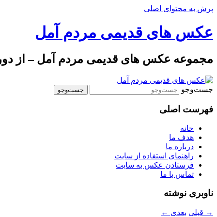
پرش به محتوای اصلی
عکس های قدیمی مردم آمل
مجموعه عکس های قدیمی مردم آمل – از دوره 
جست‌وجو
فهرست اصلی
خانه
هدف ما
درباره ما
راهنمای استفاده از سایت
فرستادن عکس به سایت
تماس با ما
ناوبری نوشته
→
قبلی
بعدی
←