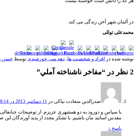
هر که را دانش است خواسته نیست
در آلمان شهر آخن زندگی می کند.
محمدعلی توللی
نوشته شده در
افراد و شخصیت ها
،
دهه سی خورشیدی
توسط
حسن غ
2 نظر در “
مفاخر ناشناخته آملي
”
صدرالدین سعادت نیاکی
در
11 دسامبر 2013 در 08:14
با سپاس و دورود به دو همشهری عزیزم. از توضیحات جنابعالی لذ
مقدس اساتید مان باشیم. با تشکر مجدد از پدید آورندگان این ص
پاسخ
↓