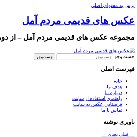
پرش به محتوای اصلی
عکس های قدیمی مردم آمل
مجموعه عکس های قدیمی مردم آمل – از دوره 
جست‌وجو
فهرست اصلی
خانه
هدف ما
درباره ما
راهنمای استفاده از سایت
فرستادن عکس به سایت
تماس با ما
ناوبری نوشته
→
قبلی
بعدی
←