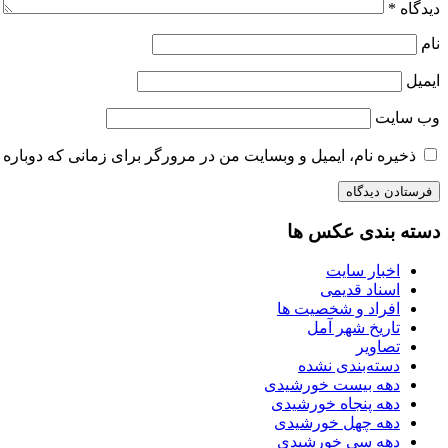
دیدگاه
*
نام
ایمیل
وب‌ سایت
ذخیره نام، ایمیل و وبسایت من در مرورگر برای زمانی که دوباره 
دسته بندی عکس ها
اخبار سایت
اسناد قدیمی
افراد و شخصیت ها
تاریخ شهر آمل
تصاویر
دسته‌بندی نشده
دهه بیست خورشیدی
دهه پنجاه خورشیدی
دهه چهل خورشیدی
دهه سی خورشیدی