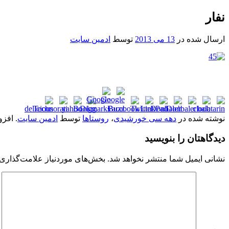
نفار
ارسال شده در
13 می 2013
توسط
ادمین سایت
نوشته شده در
دهه سی خورشیدی
،
روستاها
توسط
ادمین سایت
. افز
دیدگاهتان را بنویسید
نشانی ایمیل شما منتشر نخواهد شد.
بخش‌های موردنیاز علامت‌گذاری 