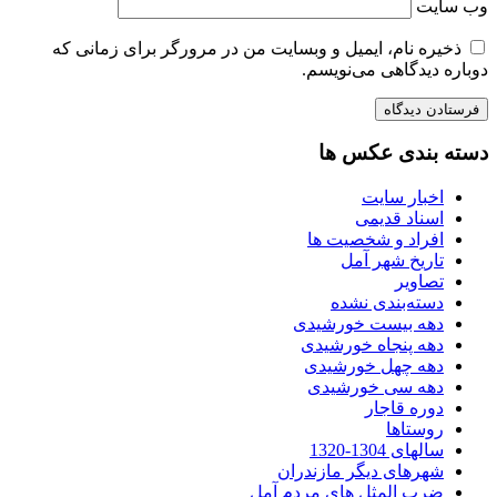
وب‌ سایت
ذخیره نام، ایمیل و وبسایت من در مرورگر برای زمانی که
دوباره دیدگاهی می‌نویسم.
دسته بندی عکس ها
اخبار سایت
اسناد قدیمی
افراد و شخصیت ها
تاریخ شهر آمل
تصاویر
دسته‌بندی نشده
دهه بیست خورشیدی
دهه پنجاه خورشیدی
دهه چهل خورشیدی
دهه سی خورشیدی
دوره قاجار
روستاها
سالهای 1304-1320
شهرهای دیگر مازندران
ضرب المثل های مردم آمل