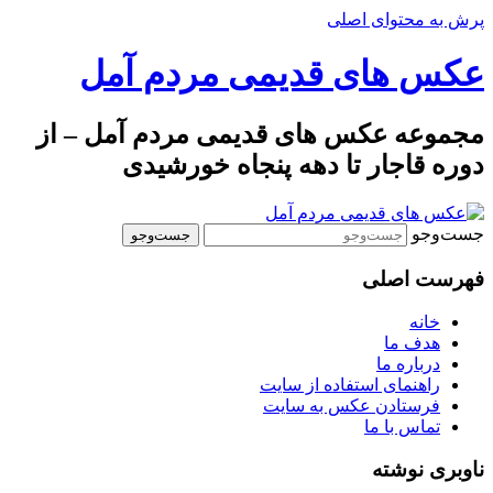
پرش به محتوای اصلی
عکس های قدیمی مردم آمل
مجموعه عکس های قدیمی مردم آمل – از
دوره قاجار تا دهه پنجاه خورشیدی
جست‌وجو
فهرست اصلی
خانه
هدف ما
درباره ما
راهنمای استفاده از سایت
فرستادن عکس به سایت
تماس با ما
ناوبری نوشته