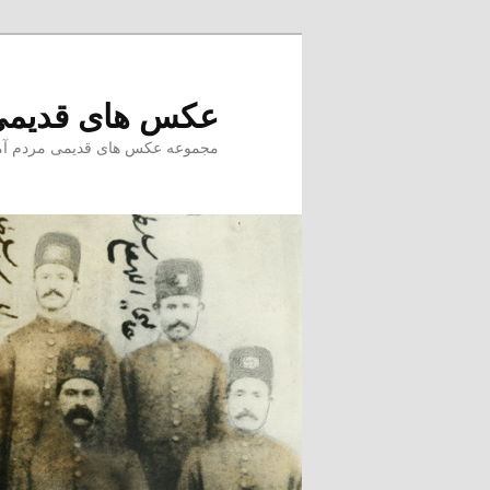
پرش
به
محتوای
عکس های قدیمی
اصلی
مجموعه عکس های قدیمی مردم آمل –