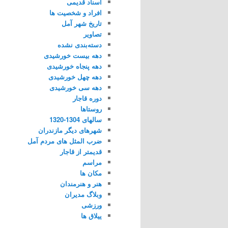
اسناد قدیمی
افراد و شخصیت ها
تاریخ شهر آمل
تصاویر
دسته‌بندی نشده
دهه بیست خورشیدی
دهه پنجاه خورشیدی
دهه چهل خورشیدی
دهه سی خورشیدی
دوره قاجار
روستاها
سالهای 1304-1320
شهرهای دیگر مازندران
ضرب المثل های مردم آمل
قدیمتر از قاجار
مراسم
مکان ها
هنر و هنرمندان
وبلاگ مدیران
ورزشی
ییلاق ها