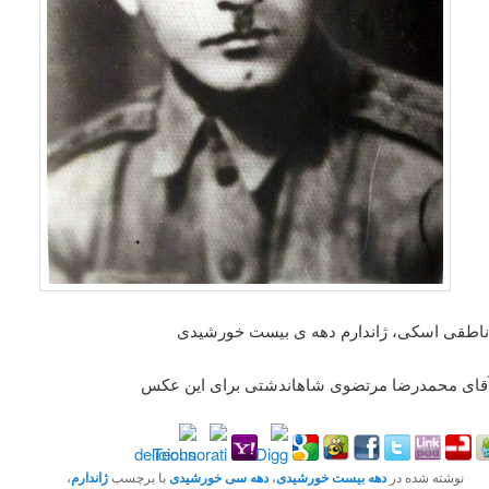
ناطقی اسکی، ژاندارم دهه ی بیست خورشیدی
 آقای محمدرضا مرتضوی شاهاندشتی برای این عکس
نوشته شده در
دهه بیست خورشیدی
،
دهه سی خورشیدی
با برچسب
ژاندارم
،