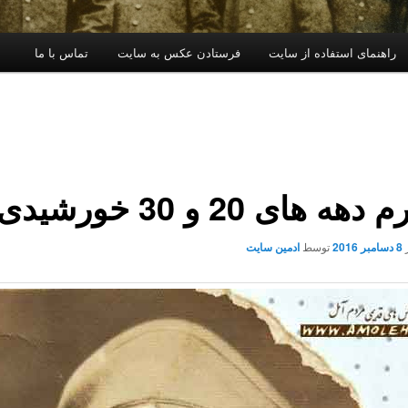
راهنمای استفاده از سایت
فرستادن عکس به سایت
تماس با ما
هه های 20 و 30 خورشیدی
8 دسامبر 2016
توسط
ادمین سایت