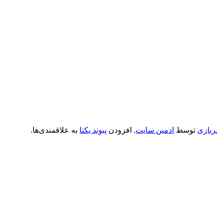
بازی
توسط
ادمین سایت
. افزودن
پیوند یکتا
به علاقمندی‌ها.