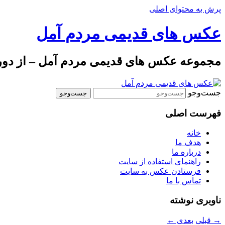
پرش به محتوای اصلی
عکس های قدیمی مردم آمل
مجموعه عکس های قدیمی مردم آمل – از دوره 
جست‌وجو
فهرست اصلی
خانه
هدف ما
درباره ما
راهنمای استفاده از سایت
فرستادن عکس به سایت
تماس با ما
ناوبری نوشته
→
قبلی
بعدی
←