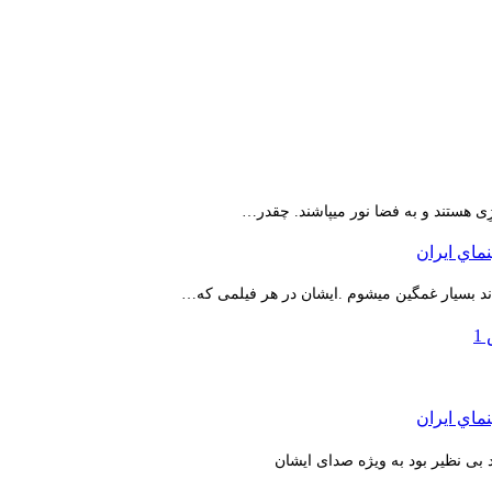
ِی هستند و به فضا نور میپاشند. چقدر…
اند بسیار غمگین میشوم .ایشان در هر فیلمی که…
بی نظیر بود به ویژه صدای ایشان