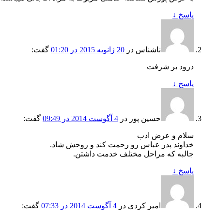
پاسخ
↓
ناشناس
در
20 ژانویه 2015 در 01:20
گفت:
درود بر شرفت
پاسخ
↓
حسین پور
در
4 آگوست 2014 در 09:49
گفت:
سلام و عرض ادب
خداوند پدر عباس رو رحمت کند و روحش شاد.
جالبه که مراحل مختلف خدمت داشتن.
پاسخ
↓
امیر کردی
در
4 آگوست 2014 در 07:33
گفت: