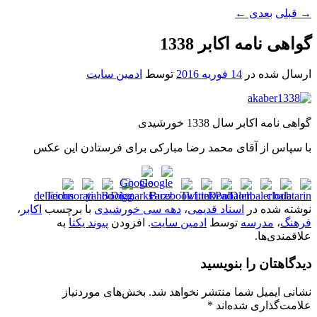
→
قبلی
بعدی
←
گواهی نامه اکابر 1338
ارسال شده در
14 فوریه 2016
توسط
ادمین سایت
گواهی نامه اکابر سال 1338 خورشیدی
با سپاس از آقای محمد رضا مبارکی برای فرستادن این عکس
نوشته شده در
اسناد قدیمی
،
دهه سی خورشیدی
با برچسب
اکابر
،
فرهنگ
،
مدرسه
توسط
ادمین سایت
. افزودن
پیوند یکتا
به
علاقمندی‌ها.
دیدگاهتان را بنویسید
نشانی ایمیل شما منتشر نخواهد شد.
بخش‌های موردنیاز
علامت‌گذاری شده‌اند
*