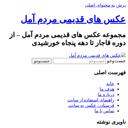
پرش به محتوای اصلی
عکس های قدیمی مردم آمل
مجموعه عکس های قدیمی مردم آمل – از
دوره قاجار تا دهه پنجاه خورشیدی
جست‌وجو
فهرست اصلی
خانه
هدف ما
درباره ما
راهنمای استفاده از سایت
فرستادن عکس به سایت
تماس با ما
ناوبری نوشته