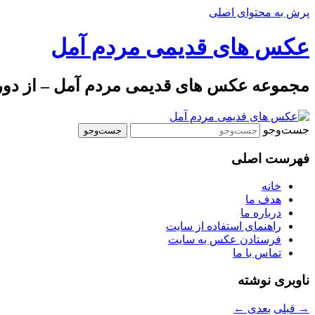
پرش به محتوای اصلی
عکس های قدیمی مردم آمل
مجموعه عکس های قدیمی مردم آمل – از دوره 
جست‌وجو
فهرست اصلی
خانه
هدف ما
درباره ما
راهنمای استفاده از سایت
فرستادن عکس به سایت
تماس با ما
ناوبری نوشته
→
قبلی
بعدی
←