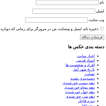
نام
ایمیل
وب‌ سایت
ذخیره نام، ایمیل و وبسایت من در مرورگر برای زمانی که دوباره 
دسته بندی عکس ها
اخبار سایت
اسناد قدیمی
افراد و شخصیت ها
تاریخ شهر آمل
تصاویر
دسته‌بندی نشده
دهه بیست خورشیدی
دهه پنجاه خورشیدی
دهه چهل خورشیدی
دهه سی خورشیدی
دوره قاجار
روستاها