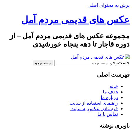
پرش به محتوای اصلی
عکس های قدیمی مردم آمل
مجموعه عکس های قدیمی مردم آمل – از
دوره قاجار تا دهه پنجاه خورشیدی
جست‌وجو
فهرست اصلی
خانه
هدف ما
درباره ما
راهنمای استفاده از سایت
فرستادن عکس به سایت
تماس با ما
ناوبری نوشته