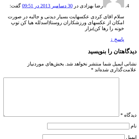
رضا بهزادی
در
30 دسامبر 2013 در 09:51
گفت:
سلام اقای کردی عکسهایت بسیار دیدنی و جالبه در صورت
امکان از عکسهای ورزشکاران روستا(اسدلله هیا کن توپ
خونه را رها کن)بزار
پاسخ
↓
دیدگاهتان را بنویسید
نشانی ایمیل شما منتشر نخواهد شد.
بخش‌های موردنیاز
علامت‌گذاری شده‌اند
*
دیدگاه
*
نام
ایمیل