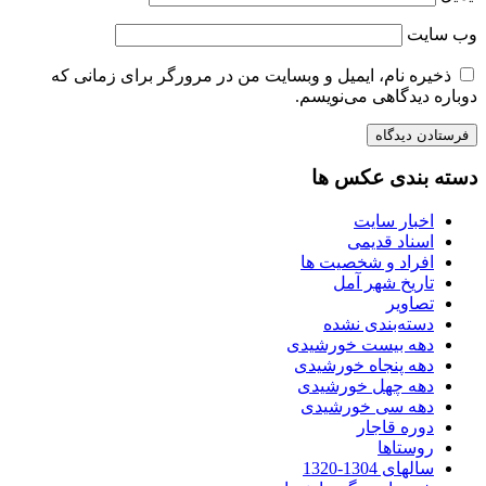
وب‌ سایت
ذخیره نام، ایمیل و وبسایت من در مرورگر برای زمانی که
دوباره دیدگاهی می‌نویسم.
دسته بندی عکس ها
اخبار سایت
اسناد قدیمی
افراد و شخصیت ها
تاریخ شهر آمل
تصاویر
دسته‌بندی نشده
دهه بیست خورشیدی
دهه پنجاه خورشیدی
دهه چهل خورشیدی
دهه سی خورشیدی
دوره قاجار
روستاها
سالهای 1304-1320