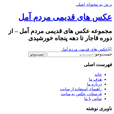
پرش به محتوای اصلی
عکس های قدیمی مردم آمل
مجموعه عکس های قدیمی مردم آمل – از
دوره قاجار تا دهه پنجاه خورشیدی
جست‌وجو
فهرست اصلی
خانه
هدف ما
درباره ما
راهنمای استفاده از سایت
فرستادن عکس به سایت
تماس با ما
ناوبری نوشته