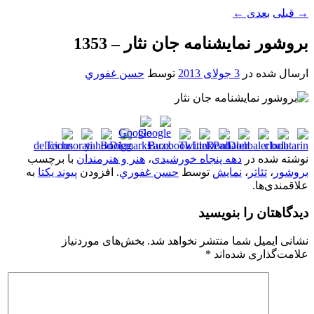
→
قبلی
بعدی
←
بروشور نمايشنامه جان نثار – 1353
ارسال شده در
3 جولای 2013
توسط
حسن غفوري
نوشته شده در
دهه پنجاه خورشیدی
،
هنر و هنرمندان
با برچسب
بروشور
،
تئاتر
،
نمایش
توسط
حسن غفوري
. افزودن
پیوند یکتا
به
علاقمندی‌ها.
دیدگاهتان را بنویسید
نشانی ایمیل شما منتشر نخواهد شد.
بخش‌های موردنیاز
علامت‌گذاری شده‌اند
*