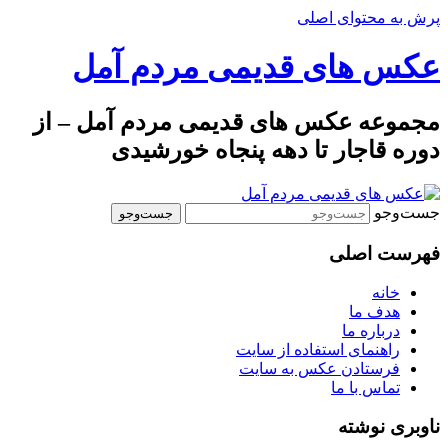
پرش به محتوای اصلی
عکس های قدیمی مردم آمل
مجموعه عکس های قدیمی مردم آمل – از
دوره قاجار تا دهه پنجاه خورشیدی
جست‌وجو
فهرست اصلی
خانه
هدف ما
درباره ما
راهنمای استفاده از سایت
فرستادن عکس به سایت
تماس با ما
ناوبری نوشته