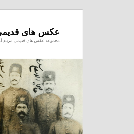
پرش
به
محتوای
عکس های قدیمی
اصلی
مجموعه عکس های قدیمی مردم آمل –