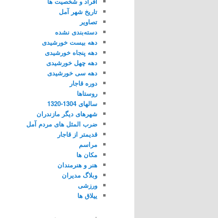
افراد و شخصیت ها
تاریخ شهر آمل
تصاویر
دسته‌بندی نشده
دهه بیست خورشیدی
دهه پنجاه خورشیدی
دهه چهل خورشیدی
دهه سی خورشیدی
دوره قاجار
روستاها
سالهای 1304-1320
شهرهای دیگر مازندران
ضرب المثل های مردم آمل
قدیمتر از قاجار
مراسم
مکان ها
هنر و هنرمندان
وبلاگ مدیران
ورزشی
ییلاق ها