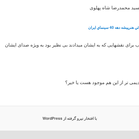
سید محمدرضا شاه پهلوی
شه دهه 40 سينماي ايران
رای نقشهایی که به ایشان میدادند بی نظیر بود به ویژه صدای ایشان
یمی تر از این هم موجود هست یا خیر؟
با افتخار نیرو گرفته از WordPress