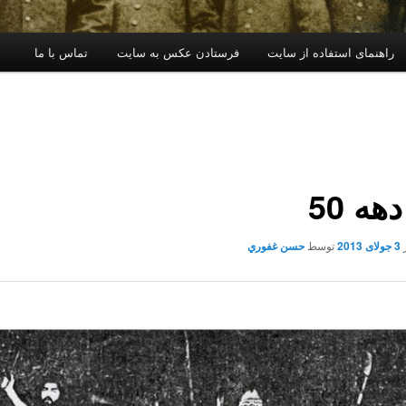
راهنمای استفاده از سایت
فرستادن عکس به سایت
تماس با ما
هه 50
3 جولای 2013
توسط
حسن غفوري