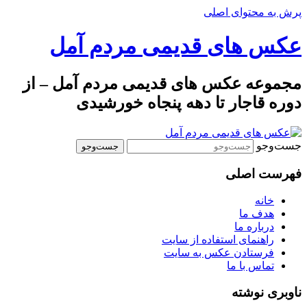
پرش به محتوای اصلی
عکس های قدیمی مردم آمل
مجموعه عکس های قدیمی مردم آمل – از
دوره قاجار تا دهه پنجاه خورشیدی
جست‌وجو
فهرست اصلی
خانه
هدف ما
درباره ما
راهنمای استفاده از سایت
فرستادن عکس به سایت
تماس با ما
ناوبری نوشته