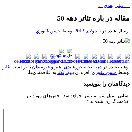
→
قبلی
بعدی
←
مقاله در باره تئاتر دهه 50
ارسال شده در
3 جولای 2013
توسط
حسن غفوري
نوشته شده در
دهه پنجاه خورشیدی
،
هنر و هنرمندان
با برچسب
تئاتر
توسط
حسن غفوري
. افزودن
پیوند یکتا
به علاقمندی‌ها.
دیدگاهتان را بنویسید
نشانی ایمیل شما منتشر نخواهد شد.
بخش‌های موردنیاز
علامت‌گذاری شده‌اند
*