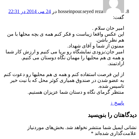
hosseinpour.seyed reza
در
24 می 2014 در 22:31
گفت:
امیر خان سلام .
این عکس واقعا زیباست و فکر کنم همه ی بچه محلها با من
هم نظر باشن.
ممنون از شما و آقای شهداد.
امیر جان:بزودی نمایشگاه رو برپا می کنیم و ارزش کار شما
و همه ی هم محلیها را مهمان نگاه دوستان می کنیم.
ارادتمند.
از این فرصت استفاده کنم و همه ی هم محلیها رو دعوت کنم
به عضو شدن در صندوق همیاری کوثر محل که با نیت خیر
تاسیس شده.
منتظر گرمای نگاه و دستان شما عزیزان هستیم.
پاسخ
↓
دیدگاهتان را بنویسید
نشانی ایمیل شما منتشر نخواهد شد.
بخش‌های موردنیاز
علامت‌گذاری شده‌اند
*