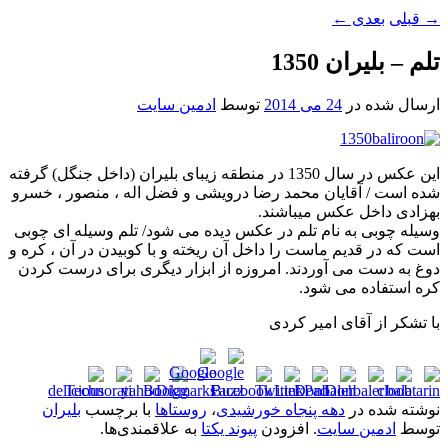
→
قبلی
بعدی
←
تلم – بلیران 1350
ارسال شده در
24 می 2014
توسط
ادمین سایت
این عکس در سال 1350 در منطقه زیبای بلیران (داخل جنگل) گرفته
شده است / آقایان محمد رضا درویشی و فضل اله ، منصور ، خسرو
بهزادی داخل عکس میباشند.
وسیله چوبی به نام تلم در عکس دیده می شود/ تلم وسیله ای چوبی
است که در قدیم ماست را داخل آن ریخته و با کوبیدن در آن ، کره و
دوغ به دست می آوردند. امروزه از ابزار دیگری برای درست کردن
کره استفاده می شود.
با تشکر از آقای امیر کردی
نوشته شده در
دهه پنجاه خورشیدی
،
روستاها
با برچسب
بلیران
توسط
ادمین سایت
. افزودن
پیوند یکتا
به علاقمندی‌ها.