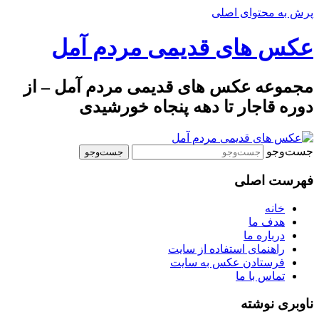
پرش به محتوای اصلی
عکس های قدیمی مردم آمل
مجموعه عکس های قدیمی مردم آمل – از
دوره قاجار تا دهه پنجاه خورشیدی
جست‌وجو
فهرست اصلی
خانه
هدف ما
درباره ما
راهنمای استفاده از سایت
فرستادن عکس به سایت
تماس با ما
ناوبری نوشته